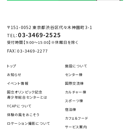
〒151-0052 東京都渋谷区代々木神園町3-1
03-3469-2525
TEL：
受付時間【9:00～15:00】※休館日を除く
FAX：
03-3469-2277
トップ
施設について
お知らせ
センター棟
イベント情報
国際交流棟
国立オリンピック記念
カルチャー棟
青少年総合センターとは
スポーツ棟
YCAPについて
宿泊棟
体験の風をおこそう
カフェ&フード
ロケーション撮影について
サービス案内