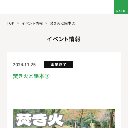
MENU
TOP
イベント情報
焚き火と絵本③
イベント情報
2024.11.25
事業終了
焚き火と絵本③