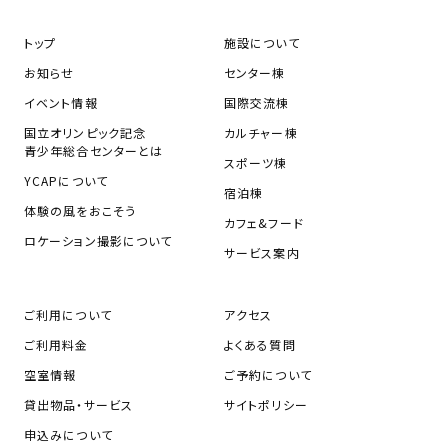
トップ
施設について
お知らせ
センター棟
イベント情報
国際交流棟
国立オリンピック記念
カルチャー棟
青少年総合センターとは
スポーツ棟
YCAPについて
宿泊棟
体験の風をおこそう
カフェ&フード
ロケーション撮影について
サービス案内
ご利用について
アクセス
ご利用料金
よくある質問
空室情報
ご予約について
貸出物品・サービス
サイトポリシー
申込みについて